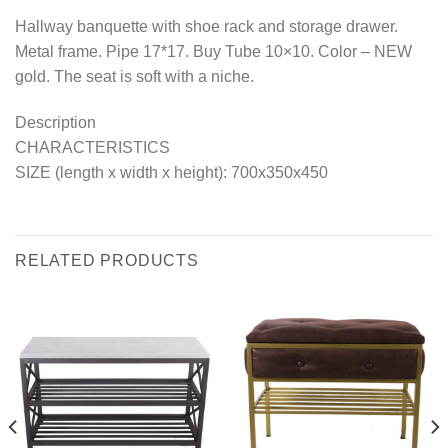
Hallway banquette with shoe rack and storage drawer.
Metal frame. Pipe 17*17. Buy Tube 10×10. Color – NEW
gold. The seat is soft with a niche.
Description
CHARACTERISTICS
SIZE (length x width x height): 700x350x450
RELATED PRODUCTS