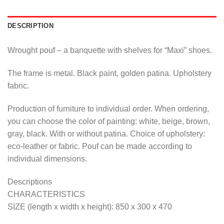
DESCRIPTION
Wrought pouf – a banquette with shelves for “Maxi” shoes.
The frame is metal. Black paint, golden patina. Upholstery
fabric.
Production of furniture to individual order. When ordering,
you can choose the color of painting: white, beige, brown,
gray, black. With or without patina. Choice of upholstery:
eco-leather or fabric. Pouf can be made according to
individual dimensions.
Descriptions
CHARACTERISTICS
SIZE (length x width x height): 850 x 300 x 470