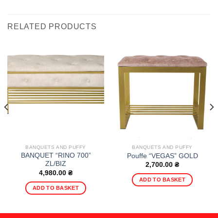
RELATED PRODUCTS
BANQUETS AND PUFFY
BANQUETS AND PUFFY
BANQUET “RINO 700”
Pouffe “VEGAS” GOLD
ZL/BIZ
2,700.00
₴
4,980.00
₴
ADD TO BASKET
ADD TO BASKET