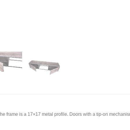
he frame is a 17×17 metal profile. Doors with a tip-on mechanis