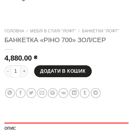
ГОЛОВНА
/
МЕБЛІ В СТИЛІ "ЛОФТ"
/
БАНКЕТКИ "ЛОФТ"
БАНКЕТКА «РІНО 700» ЗОЛ/СЕР
4,880.00
₴
БАНКЕТКА «РІНО 700» ЗОЛ/СЕР кількість
ДОДАТИ В КОШИК
ОПИС