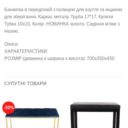
Банкетка в передпокій з полицею для взуття та ящиком
для зберігання. Каркас металу. Труба 17*17. Купити
Тубка 10х10. Колір- НОВИНКА золото. Сидіння м’яке з
нішою.
Описи
ХАРАКТЕРИСТИКИ
РОЗМІР (довжина х ширина х висота): 700х350х450
СУПУТНІ ТОВАРИ
-30%