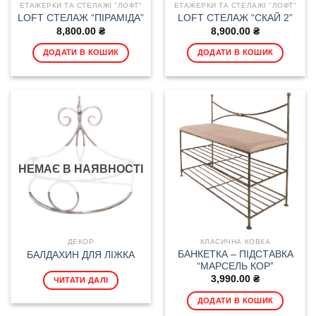
ЕТАЖЕРКИ ТА СТЕЛАЖІ "ЛОФТ"
ЕТАЖЕРКИ ТА СТЕЛАЖІ "ЛОФТ"
LOFT СТЕЛАЖ “ПІРАМІДА”
LOFT СТЕЛАЖ “СКАЙ 2”
8,800.00
₴
8,900.00
₴
ДОДАТИ В КОШИК
ДОДАТИ В КОШИК
НЕМАЄ В НАЯВНОСТІ
ДЕКОР
КЛАСИЧНА КОВКА
БАНКЕТКА – ПІДСТАВКА
БАЛДАХИН ДЛЯ ЛІЖКА
“МАРСЕЛЬ КОР”
3,990.00
₴
ЧИТАТИ ДАЛІ
ДОДАТИ В КОШИК