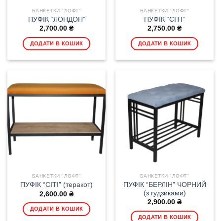
БАНКЕТКИ "ЛОФТ"
БАНКЕТКИ "ЛОФТ"
ПУФІК “ЛОНДОН”
ПУФІК “СІТІ”
2,700.00
₴
2,750.00
₴
ДОДАТИ В КОШИК
ДОДАТИ В КОШИК
БАНКЕТКИ "ЛОФТ"
БАНКЕТКИ "ЛОФТ"
ПУФІК “БЕРЛІН” ЧОРНИЙ
ПУФІК “СІТІ” (теракот)
(з гудзиками)
2,600.00
₴
2,900.00
₴
ДОДАТИ В КОШИК
ДОДАТИ В КОШИК