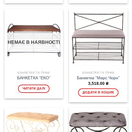
НЕМАЄ В НАЯВНОСТІ
БАНКЕТКИ ТА ПУФИ
БАНКЕТКИ ТА ПУФИ
БАНКЕТКА “ЕКО”
Банкетка “Марс Чорн”
3,518.00
₴
ЧИТАТИ ДАЛІ
ДОДАТИ В КОШИК