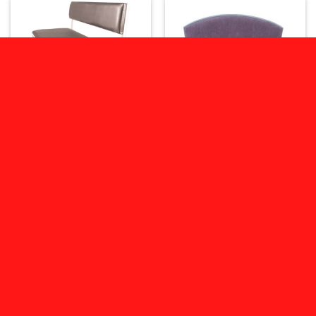
МЕБЛІ ДЛЯ ОЧІКУВАННЯ
БАНКЕТКИ ТА ПУФИ
БАНКЕТКА ЗІ СПИНКОЮ
БАНКЕТКА ЗІ СПИНКОЮ
“ОЧІКУВАННЯ”
“ФЕСА”
3,050.00
₴
4,350.00
₴
ДОДАТИ В КОШИК
ДОДАТИ В КОШИК