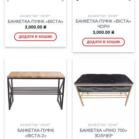
БАНКЕТКИ "ЛОФТ"
БАНКЕТКИ "ЛОФТ"
БАНКЕТКА-ПУФІК «ВІСТА»
БАНКЕТКА-ПУФІК «ВІСТА»
ЧОРН
3,000.00
₴
3,000.00
₴
ДОДАТИ В КОШИК
ДОДАТИ В КОШИК
БАНКЕТКИ "ЛОФТ"
БАНКЕТКИ "ЛОФТ"
БАНКЕТКА-ПУФІК
БАНКЕТКА «РІНО 700»
«ВІСТА-2»
ЗОЛ/ЧЕР