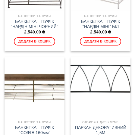
БАНКЕТКИ ТА ПУФИ
БАНКЕТКИ ТА ПУФИ
БАНКЕТКА – ПУФІК
БАНКЕТКА – ПУФІК
“НАРДІН МІНІ ЧОРНИЙ”
“НАРДІН МІНІ” БІЛ
2,540.00
₴
2,540.00
₴
ДОДАТИ В КОШИК
ДОДАТИ В КОШИК
БАНКЕТКИ ТА ПУФИ
ОГОРОЖА ДЛЯ КЛУМБ
БАНКЕТКА – ПУФІК
ПАРКАН ДЕКОРАТИВНИЙ
“СОФІЯ 160мм”
1,5М