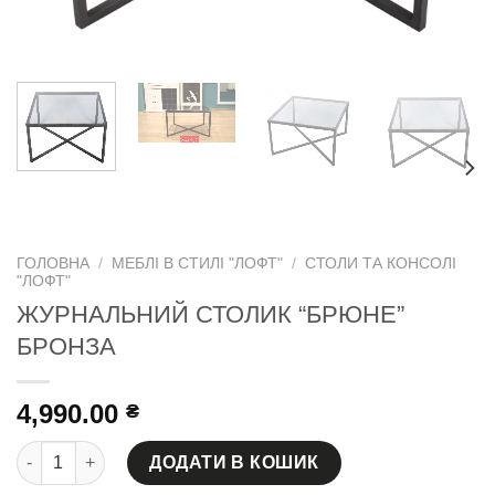
ГОЛОВНА
/
МЕБЛІ В СТИЛІ "ЛОФТ"
/
СТОЛИ ТА КОНСОЛІ
"ЛОФТ"
ЖУРНАЛЬНИЙ СТОЛИК “БРЮНЕ”
БРОНЗА
4,990.00
₴
ЖУРНАЛЬНИЙ СТОЛИК "БРЮНЕ" БРОНЗА кількість
ДОДАТИ В КОШИК