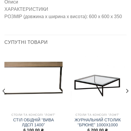
Описи
ХАРАКТЕРИСТИКИ
РОЗМІР (довжина х ширина х висота): 600 х 600 х 350
СУПУТНІ ТОВАРИ
СТОЛИ ТА КОНСОЛІ "ЛОФТ"
СТОЛИ ТА КОНСОЛІ "ЛОФТ"
СТІЛ ОБІДНІЙ “ВИВА
ЖУРНАЛЬНИЙ СТОЛИК
ЛДСП 1400”
“БРЮНЕ” 1000Х1000
6,100.00
₴
6,200.00
₴