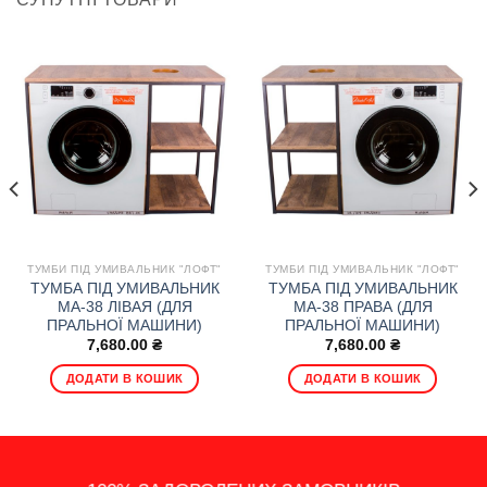
ТУМБИ ПІД УМИВАЛЬНИК "ЛОФТ"
ТУМБИ ПІД УМИВАЛЬНИК "ЛОФТ"
ТУМБА ПІД УМИВАЛЬНИК
ТУМБА ПІД УМИВАЛЬНИК
МА-38 ЛІВАЯ (ДЛЯ
МА-38 ПРАВА (ДЛЯ
ПРАЛЬНОЇ МАШИНИ)
ПРАЛЬНОЇ МАШИНИ)
7,680.00
₴
7,680.00
₴
ДОДАТИ В КОШИК
ДОДАТИ В КОШИК
14 - ДЕННЕ ПОВЕРНЕННЯ