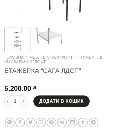
ГОЛОВНА
/
МЕБЛІ В СТИЛІ "ЛОФТ"
/
ТУМБИ ПІД
УМИВАЛЬНИК "ЛОФТ"
ЕТАЖЕРКА “САГА ЛДСП”
5,200.00
₴
ЕТАЖЕРКА "САГА ЛДСП" кількість
ДОДАТИ В КОШИК