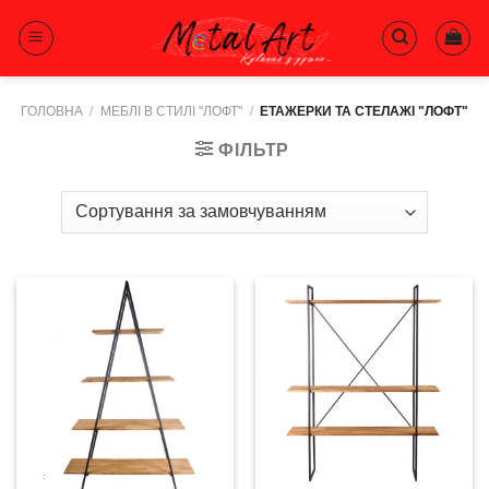
Skip
to
content
ГОЛОВНА
/
МЕБЛІ В СТИЛІ "ЛОФТ"
/
ЕТАЖЕРКИ ТА СТЕЛАЖІ "ЛОФТ"
ФІЛЬТР