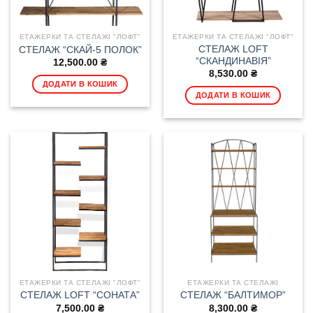
ЕТАЖЕРКИ ТА СТЕЛАЖІ "ЛОФТ"
ЕТАЖЕРКИ ТА СТЕЛАЖІ "ЛОФТ"
СТЕЛАЖ LOFT
СТЕЛАЖ “СКАЙ-5 ПОЛОК”
“СКАНДИНАВІЯ”
12,500.00
₴
8,530.00
₴
ДОДАТИ В КОШИК
ДОДАТИ В КОШИК
ЕТАЖЕРКИ ТА СТЕЛАЖІ "ЛОФТ"
ЕТАЖЕРКИ ТА СТЕЛАЖІ
СТЕЛАЖ LOFT “СОНАТА”
СТЕЛАЖ “БАЛТИМОР”
7,500.00
₴
8,300.00
₴