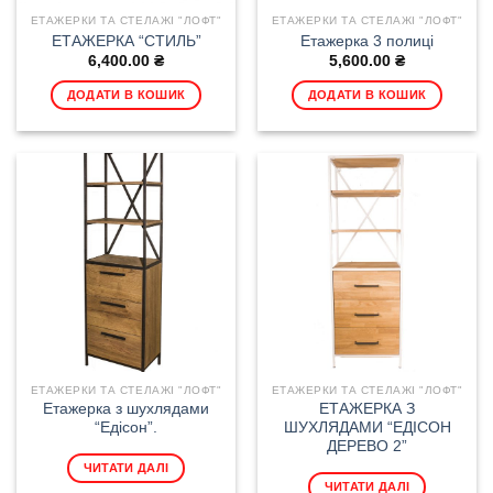
ЕТАЖЕРКИ ТА СТЕЛАЖІ "ЛОФТ"
ЕТАЖЕРКИ ТА СТЕЛАЖІ "ЛОФТ"
ЕТАЖЕРКА “СТИЛЬ”
Етажерка 3 полиці
6,400.00
₴
5,600.00
₴
ДОДАТИ В КОШИК
ДОДАТИ В КОШИК
ЕТАЖЕРКИ ТА СТЕЛАЖІ "ЛОФТ"
ЕТАЖЕРКИ ТА СТЕЛАЖІ "ЛОФТ"
Етажерка з шухлядами
ЕТАЖЕРКА З
“Едісон”.
ШУХЛЯДАМИ “ЕДІСОН
ДЕРЕВО 2”
ЧИТАТИ ДАЛІ
ЧИТАТИ ДАЛІ