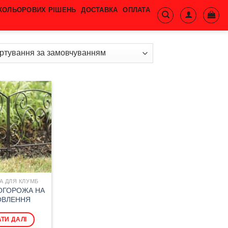
 КОЛЬОРОВИХ РІШЕНЬ
ДОСТАВКА
ОПЛАТА
 ДЛЯ КЛУМБ
ОГОРОЖА НА
ОВЛЕННЯ
ТИ ДАЛІ